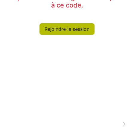
à ce code.
Rejoindre la session