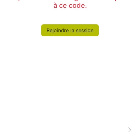
à ce code.
Rejoindre la session