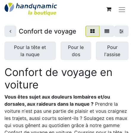
Confort de voyage
Pour la tête et
Pour le
Pour
la nuque
dos
l'assise
Confort de voyage en
voiture
Vous êtes sujet aux douleurs lombaires et/ou
dorsales, aux raideurs dans la nuque ?
Prendre la
voiture n'est pas une partie de plaisir et vous craignez
les trajets, aussi courts soient-ils ? Soulagez ces maux
qui vous gênent au quotidien grâce à notre gamme
Confort de voyage en voiture. Coussins pour la tête, la